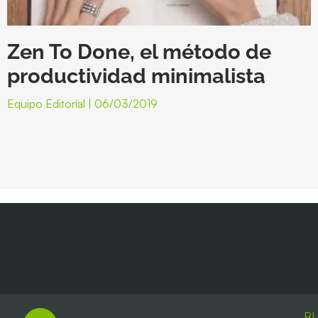
Zen To Done, el método de
productividad minimalista
Equipo Editorial
06/03/2019
B