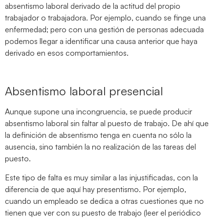
absentismo laboral derivado de la actitud del propio
trabajador o trabajadora. Por ejemplo, cuando se finge una
enfermedad; pero con una gestión de personas adecuada
podemos llegar a identificar una causa anterior que haya
derivado en esos comportamientos.
Absentismo laboral presencial
Aunque supone una incongruencia, se puede producir
absentismo laboral sin faltar al puesto de trabajo. De ahí que
la definición de absentismo tenga en cuenta no sólo la
ausencia, sino también la no realización de las tareas del
puesto.
Este tipo de falta es muy similar a las injustificadas, con la
diferencia de que aquí hay presentismo. Por ejemplo,
cuando un empleado se dedica a otras cuestiones que no
tienen que ver con su puesto de trabajo (leer el periódico