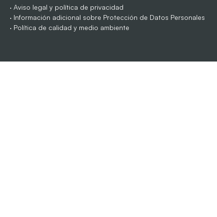
·
Aviso legal y política de privacidad
·
Información adicional sobre Protección de Datos Personales
·
Política de calidad y medio ambiente