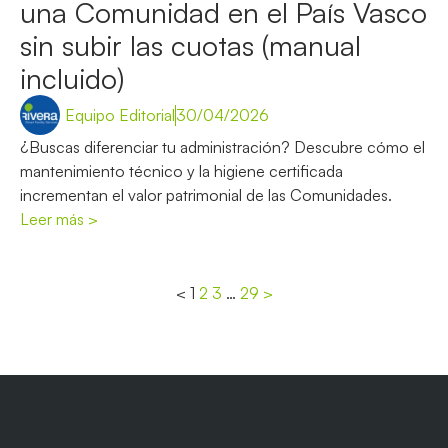
una Comunidad en el País Vasco
sin subir las cuotas (manual
incluido)
Equipo Editorial
30/04/2026
¿Buscas diferenciar tu administración? Descubre cómo el
mantenimiento técnico y la higiene certificada
incrementan el valor patrimonial de las Comunidades.
Leer más >
<
1
2
3
…
29
>