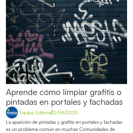
Aprende cómo limpiar grafitis o
pintadas en portales y fachadas
Equipo Editorial
12/06/2025
La aparición de pintadas y grafitis en portales y fachadas
es un problema común en muchas Comunidades de