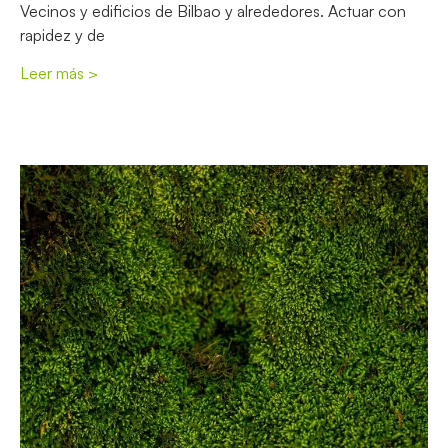
Vecinos y edificios de Bilbao y alrededores. Actuar con
rapidez y de
Leer más >