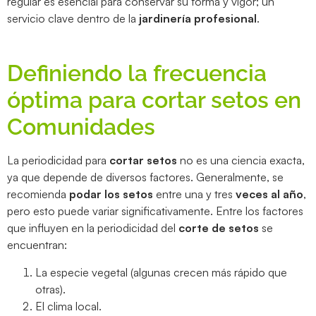
regular es esencial para conservar su forma y vigor; un
servicio clave dentro de la
jardinería profesional
.
Definiendo la frecuencia
óptima para cortar setos en
Comunidades
La periodicidad para
cortar setos
no es una ciencia exacta,
ya que depende de diversos factores. Generalmente, se
recomienda
podar los setos
entre una y tres
veces al año
,
pero esto puede variar significativamente. Entre los factores
que influyen en la periodicidad del
corte de setos
se
encuentran:
La especie vegetal (algunas crecen más rápido que
otras).
El clima local.