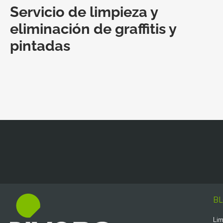
Servicio de limpieza y
eliminación de graffitis y
pintadas
B
Lim