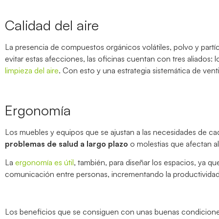
Calidad del aire
La presencia de compuestos orgánicos volátiles, polvo y partíc
evitar estas afecciones, las oficinas cuentan con tres aliados: los
limpieza del aire
. Con esto y una estrategia sistemática de vent
Ergonomía
Los muebles y equipos que se ajustan a las necesidades de c
problemas de salud a largo plazo
o molestias que afectan al 
La
ergonomía es útil
, también, para diseñar los espacios, ya q
comunicación entre personas, incrementando la productividad y
Los beneficios que se consiguen con unas buenas condiciones 