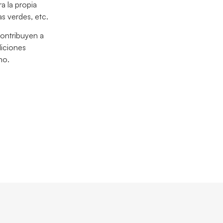
a la propia
s verdes, etc.
ontribuyen a
diciones
no.