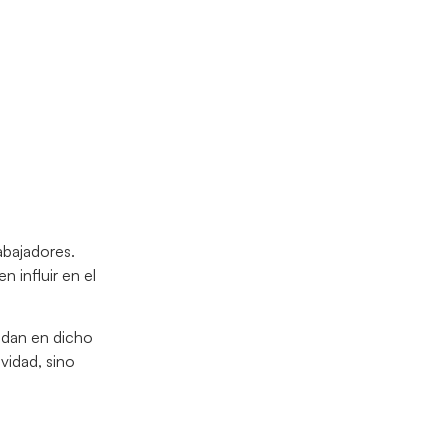
abajadores.
n influir en el
 dan en dicho
vidad, sino