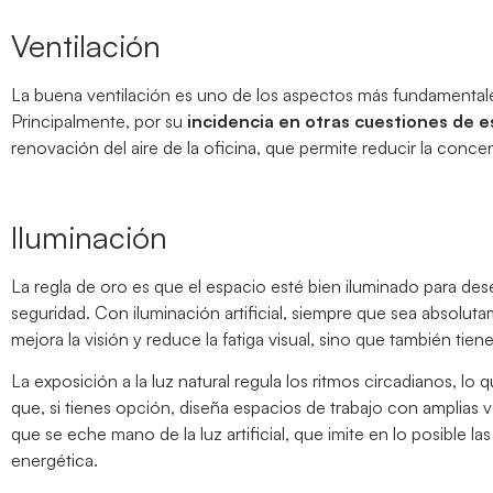
Ventilación
La buena ventilación es uno de los aspectos más fundamentale
Principalmente, por su
incidencia en otras cuestiones de e
renovación del aire de la oficina, que permite reducir la conc
Iluminación
La regla de oro es que el espacio esté bien iluminado para de
seguridad. Con iluminación artificial, siempre que sea absolu
mejora la visión y reduce la fatiga visual, sino que también tien
La exposición a la luz natural regula los ritmos circadianos, l
que, si tienes opción, diseña espacios de trabajo con amplias 
que se eche mano de la luz artificial, que imite en lo posible l
energética.