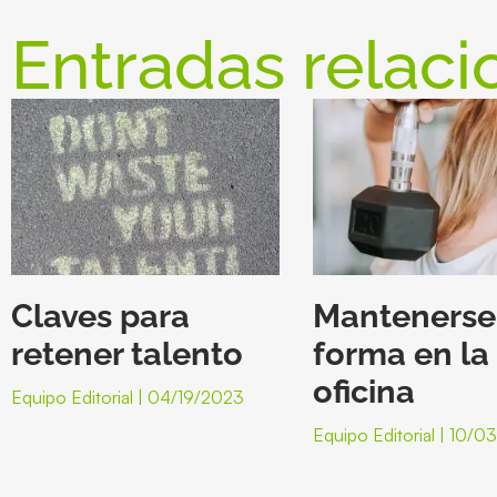
Entradas relaci
Claves para
Mantenerse
retener talento
forma en la
oficina
Equipo Editorial
04/19/2023
Equipo Editorial
10/03