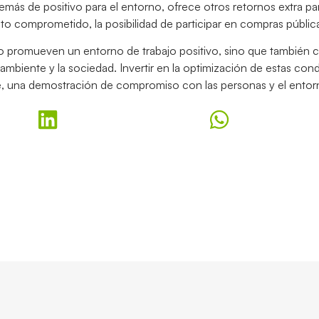
demás de positivo para el entorno, ofrece otros retornos extra par
o comprometido, la posibilidad de participar en compras pública
 promueven un entorno de trabajo positivo, sino que también c
ambiente y la sociedad. Invertir en la optimización de estas con
te, una demostración de compromiso con las personas y el entor