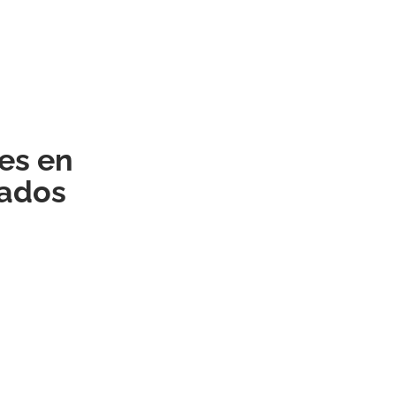
es en
rados