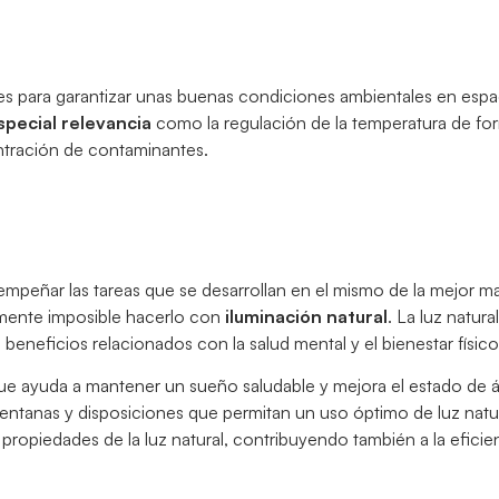
s para garantizar unas buenas condiciones ambientales en espa
special relevancia
como la regulación de la temperatura de form
entración de contaminantes.
sempeñar las tareas que se desarrollan en el mismo de la mejor 
tamente imposible hacerlo con
iluminación natural
. La luz natura
e beneficios relacionados con la salud mental y el bienestar físico
o que ayuda a mantener un sueño saludable y mejora el estado de 
ventanas y disposiciones que permitan un uso óptimo de luz natu
as propiedades de la luz natural, contribuyendo también a la eficie