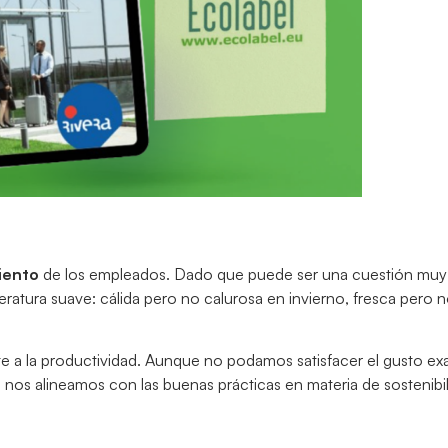
miento
de los empleados. Dado que puede ser una cuestión muy pa
atura suave: cálida pero no calurosa en invierno, fresca pero no
te a la productividad. Aunque no podamos satisfacer el gusto ex
 nos alineamos con las buenas prácticas en materia de sostenibi