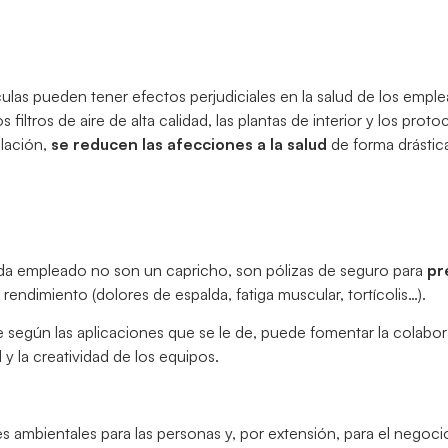
ulas pueden tener efectos perjudiciales en la salud de los empl
 filtros de aire de alta calidad, las plantas de interior y los prot
ilación,
se reducen las afecciones a la salud
de forma drástic
ada empleado no son un capricho, son pólizas de seguro para
pr
rendimiento (dolores de espalda, fatiga muscular, tortícolis…).
ue según las aplicaciones que se le de, puede fomentar la colabor
 la creatividad de los equipos.
ambientales para las personas y, por extensión, para el negoci