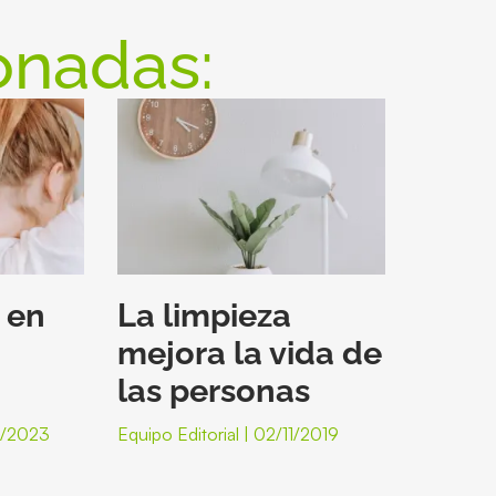
onadas:
 en
La limpieza
mejora la vida de
las personas
/2023
Equipo Editorial
02/11/2019