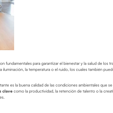
n fundamentales para garantizar el bienestar y la salud de los tr
 iluminación, la temperatura o el ruido, los cuales también puede
nte es la buena calidad de las condiciones ambientales que se
s clave
como la productividad, la retención de talento o la creati
es.