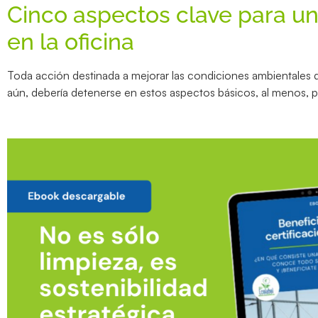
Cinco aspectos clave para u
en la oficina
Toda acción destinada a mejorar las condiciones ambientales d
aún, debería detenerse en estos aspectos básicos, al menos, p