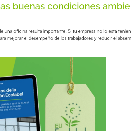
nas buenas condiciones ambie
e una oficina resulta importante. Si tu empresa no lo está teni
ara mejorar el desempeño de los trabajadores y reducir el absen