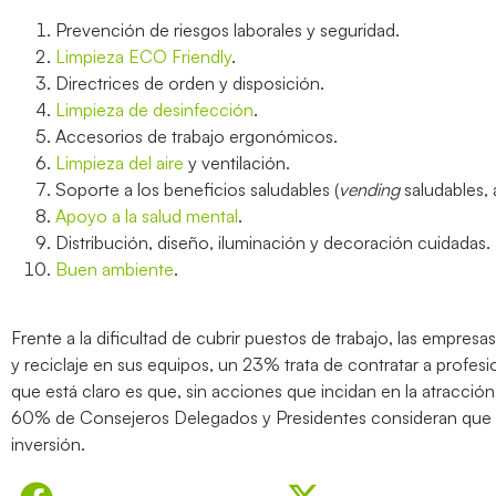
Prevención de riesgos laborales y seguridad.
Limpieza ECO Friendly
.
Directrices de orden y disposición.
Limpieza de desinfección
.
Accesorios de trabajo ergonómicos.
Limpieza del aire
y ventilación.
Soporte a los beneficios saludables (
vending
saludables, 
Apoyo a la salud mental
.
Distribución, diseño, iluminación y decoración cuidadas.
Buen ambiente
.
Frente a la dificultad de cubrir puestos de trabajo, las empres
y reciclaje en sus equipos, un 23% trata de contratar a profes
que está claro es que, sin acciones que incidan en la atracció
60% de Consejeros Delegados y Presidentes consideran que
inversión.