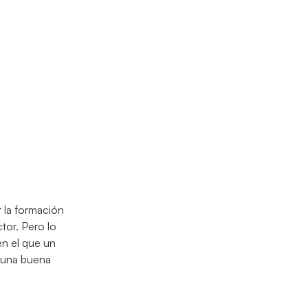
r la formación
tor. Pero lo
en el que un
 una buena