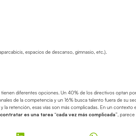
aparcabicis, espacios de descanso, gimnasio, etc.).
as tienen diferentes opciones. Un 40% de los directivos optan po
ionales de la competencia y un 16% busca talento fuera de su sec
n y la retención, esas vías son más complicadas. En un contexto 
contratar es una tarea “cada vez más complicada”
, parece