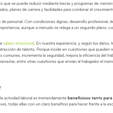
go que se puede reducir mediante becas y programas de
mentor
dos, planes de carrera y facilidades para combinar el crecimient
ez de personal. Con condiciones dignas, desarrollo profesional, d
a importancia, aunque a menudo se relega a un segundo plano, c
de
salario emocional
. En nuestra experiencia, y según los datos, t
 atracción de talento. Porque incide en cuestiones que pueden re
 comunes, incrementa la seguridad, mejora la eficiencia del tr
ienestar, entre otras cuestiones que envían al trabajador el men
r
 la actividad laboral es tremendamente
beneficioso tanto para
aves, todas ellas con un claro beneficio para hacer frente a la e