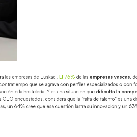
ra las empresas de Euskadi.
El 76%
de las
empresas vascas
, d
 contratiempo que se agrava con perfiles especializados o con 
ción o la hostelería. Y es una situación que
dificulta la compe
s CEO encuestados, considera que la “falta de talento” es una de
esas, un 64% cree que esa cuestión lastra su innovación y un 6