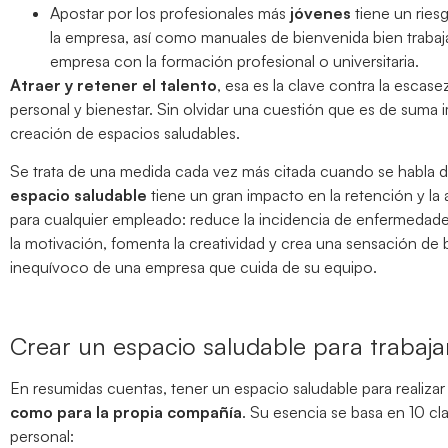
Apostar por los profesionales más
jóvenes
tiene un ries
la empresa, así como manuales de bienvenida bien trabaja
empresa con la formación profesional o universitaria.
Atraer y retener el talento
, esa es la clave contra la escas
personal y bienestar. Sin olvidar una cuestión que es de sum
creación de espacios saludables.
Se trata de una medida cada vez más citada cuando se habla 
espacio saludable
tiene un gran impacto en la retención y la
para cualquier empleado: reduce la incidencia de enfermedades
la motivación, fomenta la creatividad y crea una sensación de b
inequívoco de una empresa que cuida de su equipo.
Crear un espacio saludable para trabaja
En resumidas cuentas, tener un espacio saludable para realizar
como para la propia compañía
. Su esencia se basa en 10 cl
personal: