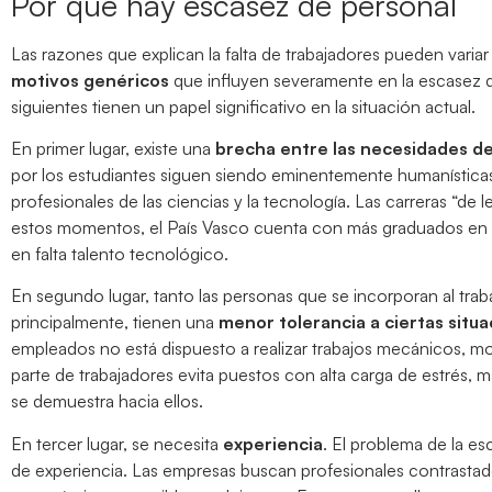
Por qué hay escasez de personal
Las razones que explican la falta de trabajadores pueden varia
motivos genéricos
que influyen severamente en la escasez 
siguientes tienen un papel significativo en la situación actual.
En primer lugar, existe una
brecha entre las necesidades de
por los estudiantes siguen siendo eminentemente humanísticas 
profesionales de las ciencias y la tecnología. Las carreras “de
estos momentos, el País Vasco cuenta con más graduados en es
en falta talento tecnológico.
En segundo lugar, tanto las personas que se incorporan al trab
principalmente, tienen una
menor tolerancia a ciertas situ
empleados no está dispuesto a realizar trabajos mecánicos, mon
parte de trabajadores evita puestos con alta carga de estrés,
se demuestra hacia ellos.
En tercer lugar, se necesita
experiencia
. El problema de la es
de experiencia. Las empresas buscan profesionales contrastad