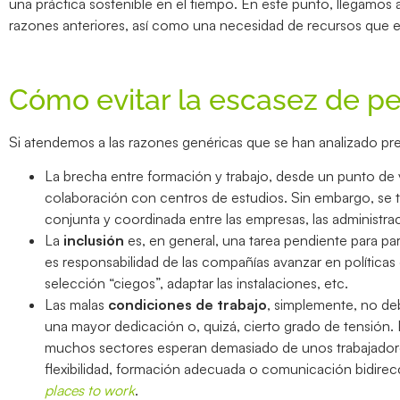
una práctica sostenible en el tiempo. En este punto, llegamos a
razones anteriores, así como una necesidad de recursos que en
Cómo evitar la escasez de p
Si atendemos a las razones genéricas que se han analizado pr
La brecha entre formación y trabajo, desde un punto de v
colaboración con centros de estudios. Sin embargo, se 
conjunta y coordinada entre las empresas, las administra
La
inclusión
es, en general, una tarea pendiente para part
es responsabilidad de las compañías avanzar en políticas 
selección “ciegos”, adaptar las instalaciones, etc.
Las malas
condiciones de trabajo
, simplemente, no de
una mayor dedicación o, quizá, cierto grado de tensión.
muchos sectores esperan demasiado de unos trabajadore
flexibilidad, formación adecuada o comunicación bidirec
places to work
.