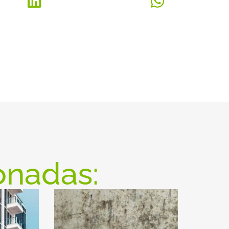
onadas: