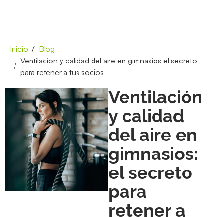
Inicio
Blog
Ventilacion y calidad del aire en gimnasios el secreto
para retener a tus socios
Ventilación
y calidad
del aire en
gimnasios:
el secreto
para
retener a