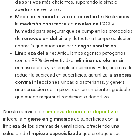
deportivos
más eficientes, superando la simple
apertura de ventanas.
Medición y monitorización constante:
Realizamos
la
medición constante
de
niveles de CO2
y
humedad para asegurar que se cumplen los protocolos
de
renovación del aire
y detectar a tiempo cualquier
anomalía que pueda indicar
riesgos sanitarios
.
Limpieza del aire:
Aniquilamos agentes patógenos
con un 99% de efectividad,
eliminando olores
sin
enmascararlos y sin emplear químicos.
Esto, además de
reducir la suciedad en superficies, garantiza la
asepsia
contra infecciones
víricas o bacterianas, y genera
una sensación de limpieza con un ambiente agradable
que puede mejorar el rendimiento deportivo.
Nuestro servicio de
limpieza de centros deportivos
integra la
higiene en gimnasios
de superficies con la
limpieza de los sistemas de ventilación, ofreciendo una
solución de
limpieza especializada
que protege a sus