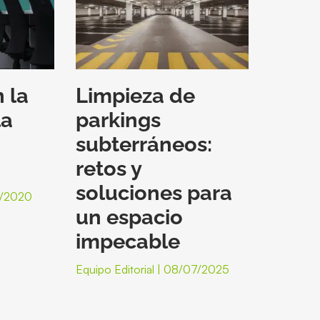
 la
Limpieza de
la
parkings
subterráneos:
retos y
soluciones para
/2020
un espacio
impecable
Equipo Editorial
08/07/2025