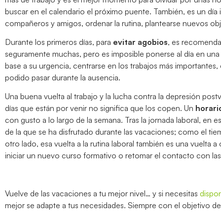
buscar en el calendario el próximo puente. También, es un dí
compañeros y amigos, ordenar la rutina, plantearse nuevos ob
Durante los primeros días, para
evitar agobios
, es recomendab
seguramente muchas, pero es imposible ponerse al día en una jor
base a su urgencia, centrarse en los trabajos más importantes,
podido pasar durante la ausencia.
Una buena vuelta al trabajo y la lucha contra la depresión post
días que están por venir no significa que los copen. Un
horari
con gusto a lo largo de la semana. Tras la jornada laboral, en 
de la que se ha disfrutado durante las vacaciones; como el tiem
otro lado, esa vuelta a la rutina laboral también es una vuelta
iniciar un nuevo curso formativo o retomar el contacto con las
Vuelve de las vacaciones a tu mejor nivel… y si necesitas
dispo
mejor se adapte a tus necesidades. Siempre con el objetivo de