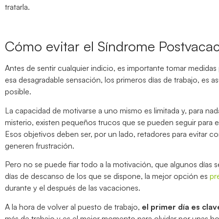
tratarla.
Cómo evitar el Síndrome Postvacac
Antes de sentir cualquier indicio, es importante tomar medidas
esa desagradable sensación, los primeros días de trabajo, es a
posible.
La capacidad de motivarse a uno mismo es limitada y, para nada,
misterio, existen pequeños trucos que se pueden seguir para e
Esos objetivos deben ser, por un lado, retadores para evitar co
generen frustración.
Pero no se puede fiar todo a la motivación, que algunos días s
días de descanso de los que se dispone, la mejor opción es
pr
durante y el después de las vacaciones.
A la hora de volver al puesto de trabajo,
el primer día es clav
más de trabajo y es el mejor momento para olvidar por unas hora