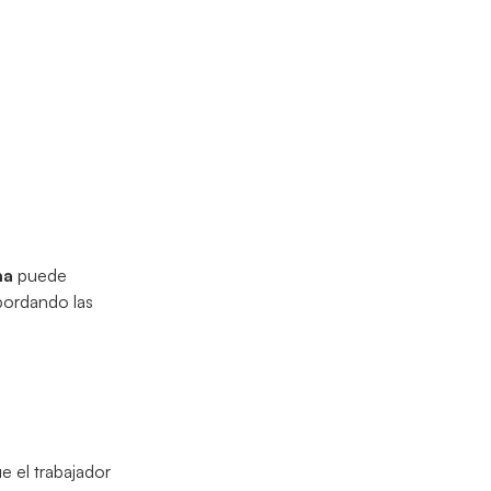
na
puede
bordando las
e el trabajador