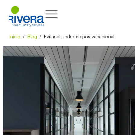
Inicio
Blog
Evitar el sindrome postvacacional