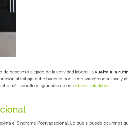
de descanso alejado de la actividad laboral, la
vuelta a la ruti
ación al trabajo debe hacerse con la motivación necesaria y a
 mucho más sencillo y agradable en una
oficina saludable
.
cional
xista el Síndrome Postvacacional. Lo que sí puede ocurrir es qu