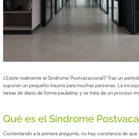
¿Existe realmente el Síndrome Postvacacional? Tras un período 
suponer un pequeño trauma para muchas personas. La incorpor
tareas de diario de forma paulatina; y se trata de un proceso
Qué es el Síndrome Postvaca
Contestando a la primera pregunta, no hay constancia de que e