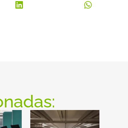
onadas: