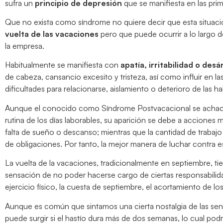
sufra un
principio de depresión
que se manifiesta en las prim
Que no exista como síndrome no quiere decir que esta situac
vuelta de las vacaciones
pero que puede ocurrir a lo largo 
la empresa.
Habitualmente se manifiesta con
apatía, irritabilidad o des
de cabeza, cansancio excesito y tristeza, así como influir en l
dificultades para relacionarse, aislamiento o deterioro de las h
Aunque el conocido como Síndrome Postvacacional se achaca a
rutina de los días laborables, su aparición se debe a accione
falta de sueño o descanso; mientras que la cantidad de trabaj
de obligaciones. Por tanto, la mejor manera de luchar contra 
La vuelta de la vacaciones, tradicionalmente en septiembre, tie
sensación de no poder hacerse cargo de ciertas responsabilid
ejercicio físico, la cuesta de septiembre, el acortamiento de lo
Aunque es común que sintamos una cierta nostalgia de las sens
puede surgir si el hastío dura más de dos semanas, lo cual podr