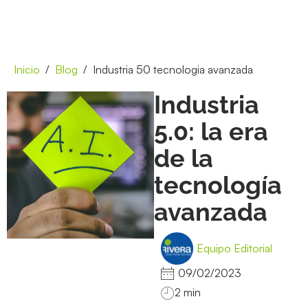
Inicio
Blog
Industria 50 tecnologia avanzada
Industria
5.0: la era
de la
tecnología
avanzada
Equipo Editorial
09/02/2023