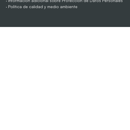
·
Información adicional sobre Protección de Datos Personales
·
Política de calidad y medio ambiente