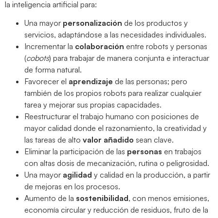
la inteligencia artificial para:
Una mayor
personalización
de los productos y
servicios, adaptándose a las necesidades individuales.
Incrementar la
colaboración
entre robots y personas
(
cobots
) para trabajar de manera conjunta e interactuar
de forma natural.
Favorecer el
aprendizaje
de las personas; pero
también de los propios robots para realizar cualquier
tarea y mejorar sus propias capacidades.
Reestructurar el trabajo humano con posiciones de
mayor calidad donde el razonamiento, la creatividad y
las tareas de alto
valor añadido
sean clave.
Eliminar la participación de las
personas
en trabajos
con altas dosis de mecanización, rutina o peligrosidad.
Una mayor
agilidad
y calidad en la producción, a partir
de mejoras en los procesos.
Aumento de la
sostenibilidad
, con menos emisiones,
economía circular y reducción de residuos, fruto de la