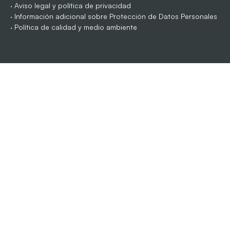
·
Aviso legal y política de privacidad
·
Información adicional sobre Protección de Datos Personales
·
Política de calidad y medio ambiente