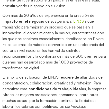
Friendly de Rivera supone un paso más en esa estrategia,
constituyendo un apoyo en su visión.
Con más de 20 años de experiencia en la creación de
impacto en el negocio
de sus
partners
,
LIN3S
sigue
trabajando para mejorar un proceso que se basa en la
innovación, el conocimiento y la pasión, características con
las que nos sentimos especialmente identificados en Rivera.
Estas, además de haberles convertido en una referencia del
sector a nivel nacional, les han valido distintos
reconocimientos y la confianza de más de 300 clientes para
quienes han desarrollado más de 1.000 proyectos de
transformación digital.
El ámbito de actuación de LIN3S requiere de altas dosis de
concentración, colaboración, creatividad y reflexión. Para
garantizar esas
condiciones de trabajo ideales
, la empresa
ofrece las mejores prestaciones, apostando -entre otras
muchas cosas- por la formación continua, la flexibilidad
laboral, los salarios competitivos, los
partnerships