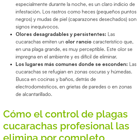
especialmente durante la noche, es un claro indicio de
infestación. Los rastros como heces (pequeños puntos
negros) y mudas de piel (caparazones desechados) son
signos inequívocos.
Olores desagradables y persistentes:
Las
cucarachas emiten un
olor rancio
característico que,
en una plaga grande, es muy perceptible. Este olor se
impregna en el ambiente y es difícil de eliminar.
Los lugares más comunes donde se esconden:
Las
cucarachas se refugian en zonas oscuras y húmedas.
Busca en cocinas y baños, detrás de
electrodomésticos, en grietas de paredes o en zonas
de alcantarillado.
Cómo el control de plagas
cucarachas profesional las
elimina por completo