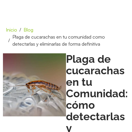
Inicio
Blog
Plaga de cucarachas en tu comunidad como
detectarlas y eliminarlas de forma definitiva
Plaga de
cucarachas
en tu
Comunidad:
cómo
detectarlas
y