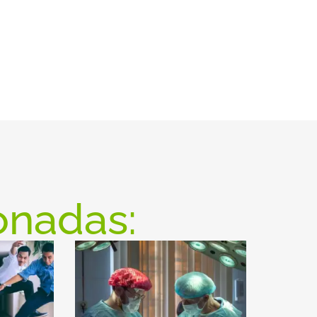
onadas: