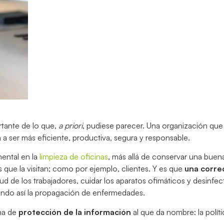
rtante de lo que,
a priori
, pudiese parecer. Una organización que 
a ser más eficiente, productiva, segura y responsable.
ental en la
limpieza de oficinas
, más allá de conservar una buen
s que la visitan; como por ejemplo, clientes. Y es que
una corre
ud de los trabajadores, cuidar los aparatos ofimáticos y desinfe
ando así la propagación de enfermedades.
ema de
protección de la información
al que da nombre: la polít