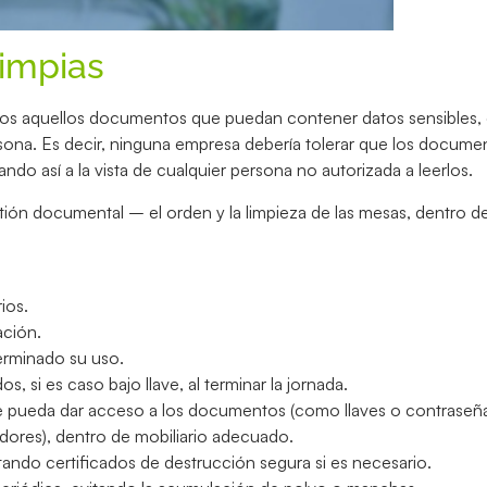
Limpias
odos aquellos documentos que puedan contener datos sensibles
rsona. Es decir, ninguna empresa debería tolerar que los docum
do así a la vista de cualquier persona no autorizada a leerlos.
tión documental – el orden y la limpieza de las mesas, dentro d
ios.
ación.
rminado su uso.
si es caso bajo llave, al terminar la jornada.
e pueda dar acceso a los documentos (como llaves o contraseña
dores), dentro de mobiliario adecuado.
itando certificados de destrucción segura si es necesario.