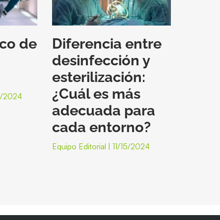
nco de
Diferencia entre
desinfección y
esterilización:
¿Cuál es más
/2024
adecuada para
cada entorno?
Equipo Editorial
11/15/2024