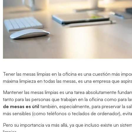
Tener las mesas limpias en la oficina es una cuestión más impo
máxima limpieza en todas las mesas, es una empresa que aspira 
Mantener las mesas limpias es una tarea absolutamente fundam
tanto para las personas que trabajan en la oficina como para la
de mesas es útil
también, especialmente, para preservar la sal
más sensibles (como teléfonos o teclados de ordenador), evit
Pero su importancia va más allá, ya que incluso existe un sist
limpias.