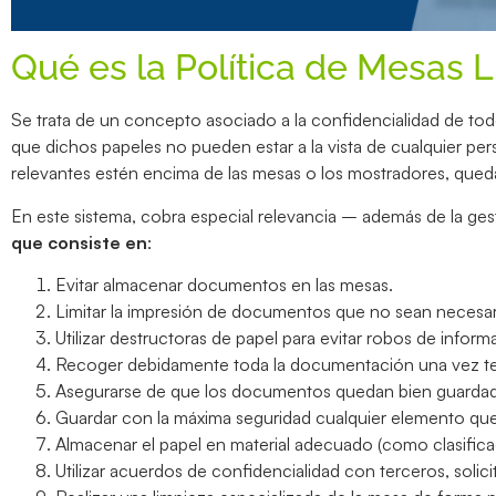
Qué es la Política de Mesas 
Se trata de un concepto asociado a la confidencialidad de t
que dichos papeles no pueden estar a la vista de cualquier pe
relevantes estén encima de las mesas o los mostradores, quedan
En este sistema, cobra especial relevancia – además de la ges
que consiste en
:
Evitar almacenar documentos en las mesas.
Limitar la impresión de documentos que no sean necesar
Utilizar destructoras de papel para evitar robos de inform
Recoger debidamente toda la documentación una vez te
Asegurarse de que los documentos quedan bien guardados, 
Guardar con la máxima seguridad cualquier elemento qu
Almacenar el papel en material adecuado (como clasifica
Utilizar acuerdos de confidencialidad con terceros, solic