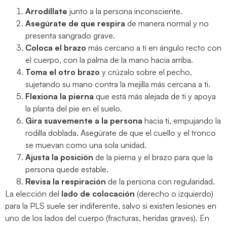
Arrodíllate
junto a la persona inconsciente.
Asegúrate de que respira
de manera normal y no
presenta sangrado grave.
Coloca el brazo
más cercano a ti en ángulo recto con
el cuerpo, con la palma de la mano hacia arriba.
Toma el otro brazo
y crúzalo sobre el pecho,
sujetando su mano contra la mejilla más cercana a ti.
Flexiona la pierna
que está más alejada de ti y apoya
la planta del pie en el suelo.
Gira suavemente a la persona
hacia ti, empujando la
rodilla doblada. Asegúrate de que el cuello y el tronco
se muevan como una sola unidad.
Ajusta la posición
de la pierna y el brazo para que la
persona quede estable.
Revisa la respiración
de la persona con regularidad.
La elección del
lado de colocación
(derecho o izquierdo)
para la PLS suele ser indiferente, salvo si existen lesiones en
uno de los lados del cuerpo (fracturas, heridas graves). En