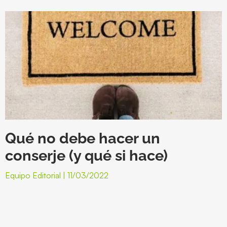
Qué no debe hacer un
conserje (y qué si hace)
Equipo Editorial
11/03/2022