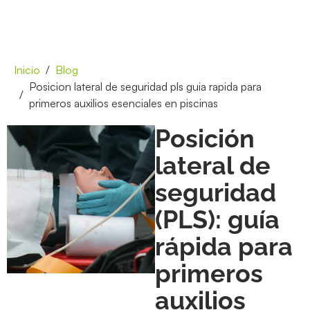
Inicio
Blog
Posicion lateral de seguridad pls guia rapida para
primeros auxilios esenciales en piscinas
Posición
lateral de
seguridad
(PLS): guía
rápida para
primeros
auxilios