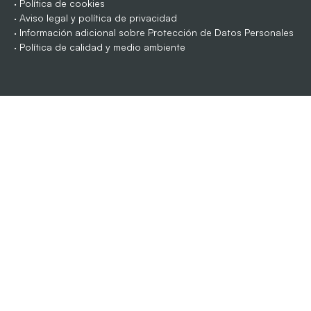
·
Política de cookies
·
Aviso legal y política de privacidad
·
Información adicional sobre Protección de Datos Personales
·
Política de calidad y medio ambiente