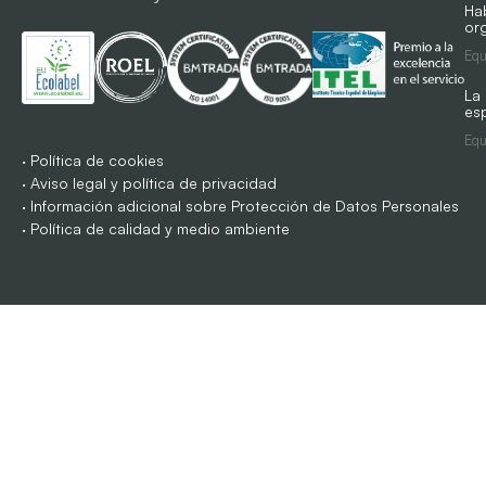
Ha
org
Equ
La
es
Equ
·
Política de cookies
·
Aviso legal y política de privacidad
·
Información adicional sobre Protección de Datos Personales
·
Política de calidad y medio ambiente