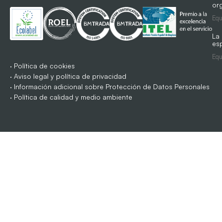
org
Equ
La
es
Equ
·
Política de cookies
·
Aviso legal y política de privacidad
·
Información adicional sobre Protección de Datos Personales
·
Política de calidad y medio ambiente