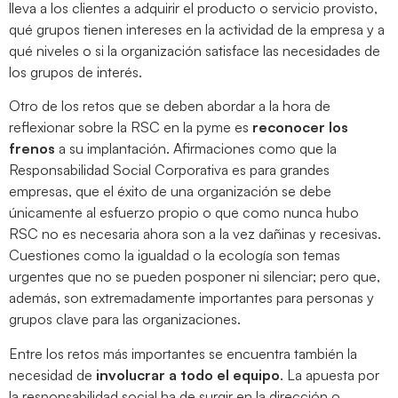
lleva a los clientes a adquirir el producto o servicio provisto,
qué grupos tienen intereses en la actividad de la empresa y a
qué niveles o si la organización satisface las necesidades de
los grupos de interés.
Otro de los retos que se deben abordar a la hora de
reflexionar sobre la RSC en la pyme es
reconocer los
frenos
a su implantación. Afirmaciones como que la
Responsabilidad Social Corporativa es para grandes
empresas, que el éxito de una organización se debe
únicamente al esfuerzo propio o que como nunca hubo
RSC no es necesaria ahora son a la vez dañinas y recesivas.
Cuestiones como la igualdad o la ecología son temas
urgentes que no se pueden posponer ni silenciar; pero que,
además, son extremadamente importantes para personas y
grupos clave para las organizaciones.
Entre los retos más importantes se encuentra también la
necesidad de
involucrar a todo el equipo
. La apuesta por
la responsabilidad social ha de surgir en la dirección o