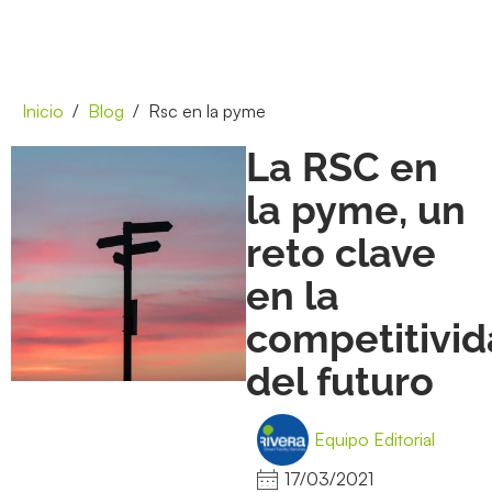
Inicio
Blog
Rsc en la pyme
La RSC en
la pyme, un
reto clave
en la
competitivi
del futuro
Equipo Editorial
17/03/2021