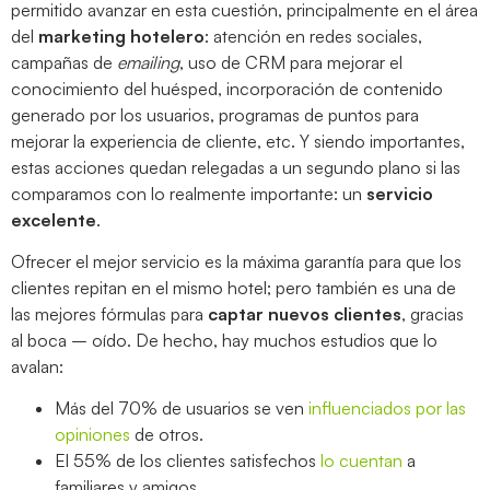
permitido avanzar en esta cuestión, principalmente en el área
del
marketing hotelero
: atención en redes sociales,
campañas de
emailing
, uso de CRM para mejorar el
conocimiento del huésped, incorporación de contenido
generado por los usuarios, programas de puntos para
mejorar la experiencia de cliente, etc. Y siendo importantes,
estas acciones quedan relegadas a un segundo plano si las
comparamos con lo realmente importante: un
servicio
excelente
.
Ofrecer el mejor servicio es la máxima garantía para que los
clientes repitan en el mismo hotel; pero también es una de
las mejores fórmulas para
captar nuevos clientes
, gracias
al boca – oído. De hecho, hay muchos estudios que lo
avalan:
Más del 70% de usuarios se ven
influenciados por las
opiniones
de otros.
El 55% de los clientes satisfechos
lo cuentan
a
familiares y amigos.