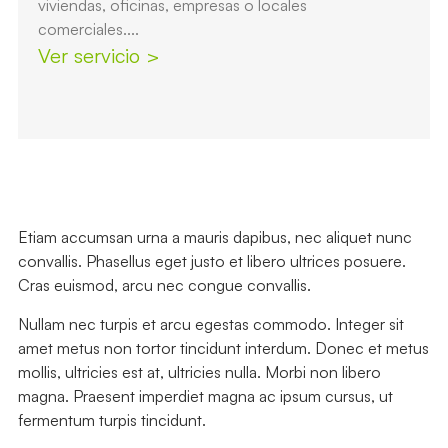
viviendas, oficinas, empresas o locales
comerciales....
Ver servicio >
Etiam accumsan urna a mauris dapibus, nec aliquet nunc
convallis. Phasellus eget justo et libero ultrices posuere.
Cras euismod, arcu nec congue convallis.
Nullam nec turpis et arcu egestas commodo. Integer sit
amet metus non tortor tincidunt interdum. Donec et metus
mollis, ultricies est at, ultricies nulla. Morbi non libero
magna. Praesent imperdiet magna ac ipsum cursus, ut
fermentum turpis tincidunt.