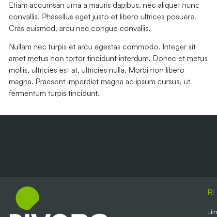
Etiam accumsan urna a mauris dapibus, nec aliquet nunc
convallis. Phasellus eget justo et libero ultrices posuere.
Cras euismod, arcu nec congue convallis.
Nullam nec turpis et arcu egestas commodo. Integer sit
amet metus non tortor tincidunt interdum. Donec et metus
mollis, ultricies est at, ultricies nulla. Morbi non libero
magna. Praesent imperdiet magna ac ipsum cursus, ut
fermentum turpis tincidunt.
B
Lim