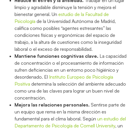
Reduce el estrés y la ansiedad.
Trabajar en un lugar
limpio y agradable disminuye la tensión y mejora el
bienestar general. Un
estudio de la Facultad de
Psicología
de la Universidad Autónoma de Madrid,
califica como posibles “agentes estresantes” las
condiciones físicas y ergonómicas del espacio de
trabajo, a la altura de cuestiones como la inseguridad
laboral o el exceso de responsabilidad.
Mantiene funciones cognitivas clave.
La capacidad
de concentración o el procesamiento de información
sufren deficiencias en un entorno poco higiénico y
desordenado. El
Instituto Europeo de Psicología
Positiva
determina la selección del ambiente adecuado
como una de las claves para lograr un buen nivel de
concentración.
Mejora las relaciones personales.
Sentirse parte de
un equipo que rema en la misma dirección es
fundamental para el clima laboral. Según
un estudio del
Departamento de Psicología de Cornell University
, un