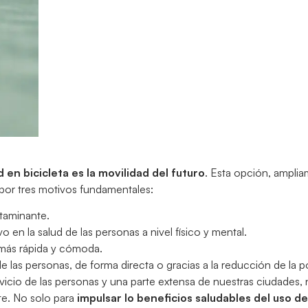
d en bicicleta es la movilidad del futuro
. Esta opción, ampli
 por tres motivos fundamentales:
ntaminante.
vo en la salud de las personas a nivel físico y mental.
 más rápida y cómoda.
 de las personas, de forma directa o gracias a la reducción de la p
icio de las personas y una parte extensa de nuestras ciudades,
te. No solo para
impulsar lo beneficios saludables del uso de 