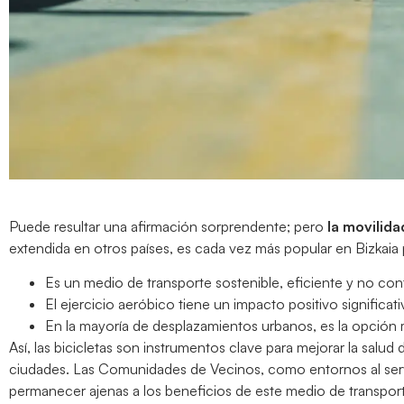
Puede resultar una afirmación sorprendente; pero
la movilida
extendida en otros países, es cada vez más popular en Bizkaia
Es un medio de transporte sostenible, eficiente y no co
El ejercicio aeróbico tiene un impacto positivo significati
En la mayoría de desplazamientos urbanos, es la opción
Así, las bicicletas son instrumentos clave para mejorar la salud
ciudades. Las Comunidades de Vecinos, como entornos al serv
permanecer ajenas a los beneficios de este medio de transpor