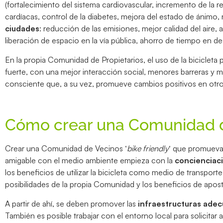
(fortalecimiento del sistema cardiovascular, incremento de la 
cardíacas, control de la diabetes, mejora del estado de ánimo, 
ciudades
: reducción de las emisiones, mejor calidad del aire,
liberación de espacio en la vía pública, ahorro de tiempo en d
En la propia Comunidad de Propietarios, el uso de la biciclet
fuerte, con una mejor interacción social, menores barreras y m
consciente que, a su vez, promueve cambios positivos en otros
Cómo crear una Comunidad d
Crear una Comunidad de Vecinos ‘
bike friendly
‘ que promueva 
amigable con el medio ambiente empieza con la
concienciac
los beneficios de utilizar la bicicleta como medio de transporte
posibilidades de la propia Comunidad y los beneficios de aposta
A partir de ahí, se deben promover las
infraestructuras ade
También es posible trabajar con el entorno local para solicitar a