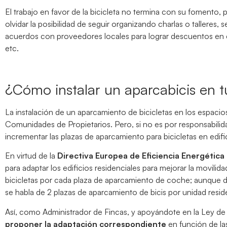
El trabajo en favor de la bicicleta no termina con su foment
olvidar la posibilidad de seguir organizando charlas o talleres,
acuerdos con proveedores locales para lograr descuentos en e
etc.
¿Cómo instalar un aparcabicis en
La instalación de un aparcamiento de bicicletas en los espac
Comunidades de Propietarios. Pero, si no es por responsabilida
incrementar las plazas de aparcamiento para bicicletas en edific
En virtud de la
Directiva Europea de Eficiencia Energética d
para adaptar los edificios residenciales para mejorar la movil
bicicletas por cada plaza de aparcamiento de coche; aunque de
se habla de 2 plazas de aparcamiento de bicis por unidad reside
Así, como Administrador de Fincas, y apoyándote en la Ley de
proponer la adaptación correspondiente
en función de las