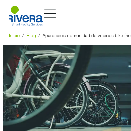
Inicio
Blog
Aparcabicis comunidad de vecinos bike frie