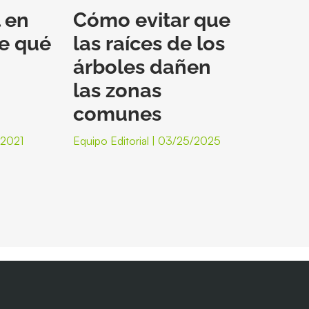
 en
Cómo evitar que
de qué
las raíces de los
árboles dañen
las zonas
comunes
/2021
Equipo Editorial
03/25/2025