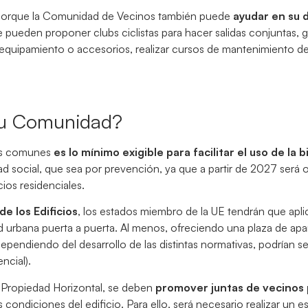
o, porque la Comunidad de Vecinos también puede
ayudar en su d
 se pueden proponer clubs ciclistas para hacer salidas conjuntas, 
quipamiento o accesorios, realizar cursos de mantenimiento de 
 tu Comunidad?
ios comunes
es lo mínimo exigible para facilitar el uso de la bi
d social, que sea por prevención, ya que a partir de 2027 será o
ios residenciales.
e los Edificios
, los estados miembro de la UE tendrán que apli
idad urbana puerta a puerta. Al menos, ofreciendo una plaza de a
pendiendo del desarrollo de las distintas normativas, podrían s
ncial).
 Propiedad Horizontal, se deben
promover juntas de vecinos
 condiciones del edificio. Para ello, será necesario realizar un es