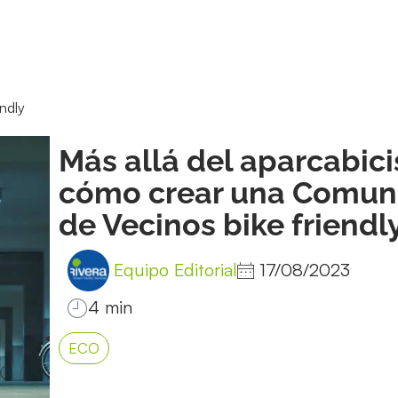
ndly
Más allá del aparcabici
cómo crear una Comun
de Vecinos bike friendl
Equipo Editorial
17/08/2023
ECO