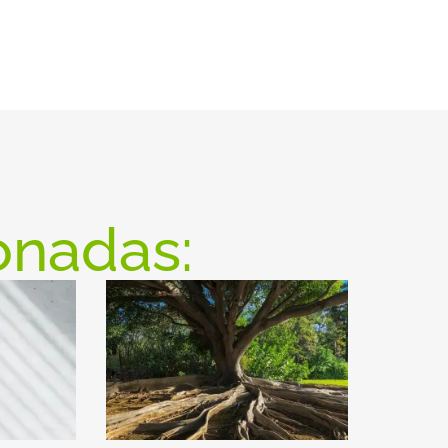
onadas: