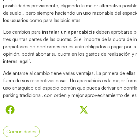
posibilidades previamente, eligiendo la mejor alternativa posib
de suelo… pero siempre haciendo un uso razonable del espacio
los usuarios como para las bicicletas.
Los cambios para
instalar un aparcabicis
deben aprobarse por 
tres quintas partes de las cuotas. Si el importe de la cuota de
propietarios no conformes no estarán obligados a pagar por la i
opinión, podrá abonar su cuota en los gastos de realización y
interés legal”.
Adelantarse al cambio tiene varias ventajas. La primera de ellas
fuera de sus respectivas casas. Un aparcabicis es la mejor form
uso anárquico del espacio común que pueda derivar en conflic
parking tradicional, con orden y mejor aprovechamiento del espac
Comunidades