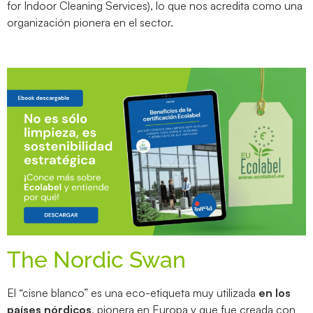
for Indoor Cleaning Services), lo que nos acredita como una
organización pionera en el sector.
The Nordic Swan
El “cisne blanco” es una eco-etiqueta muy utilizada
en los
países nórdicos
, pionera en Europa y que fue creada con