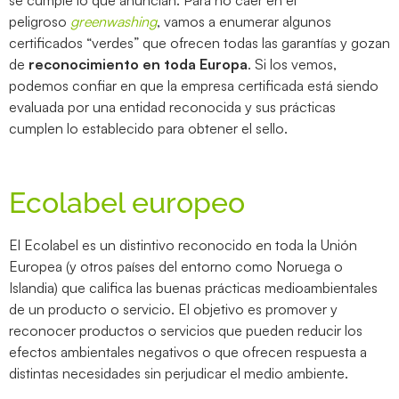
se cumple lo que anuncian. Para no caer en el
peligroso
greenwashing
, vamos a enumerar algunos
certificados “verdes” que ofrecen todas las garantías y gozan
de
reconocimiento en toda Europa
. Si los vemos,
podemos confiar en que la empresa certificada está siendo
evaluada por una entidad reconocida y sus prácticas
cumplen lo establecido para obtener el sello.
Ecolabel europeo
El Ecolabel es un distintivo reconocido en toda la Unión
Europea (y otros países del entorno como Noruega o
Islandia) que califica las buenas prácticas medioambientales
de un producto o servicio. El objetivo es promover y
reconocer productos o servicios que pueden reducir los
efectos ambientales negativos o que ofrecen respuesta a
distintas necesidades sin perjudicar el medio ambiente.