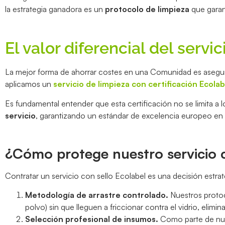
la estrategia ganadora es un
protocolo de limpieza
que garan
El valor diferencial del servi
La mejor forma de ahorrar costes en una Comunidad es asegurar
aplicamos un
servicio de limpieza con certificación Ecolab
Es fundamental entender que esta certificación no se limita a 
servicio
, garantizando un estándar de excelencia europeo en l
¿Cómo protege nuestro servicio ce
Contratar un servicio con sello Ecolabel es una decisión estra
Metodología de arrastre controlado.
Nuestros protoco
polvo) sin que lleguen a friccionar contra el vidrio, elimi
Selección profesional de insumos.
Como parte de nue