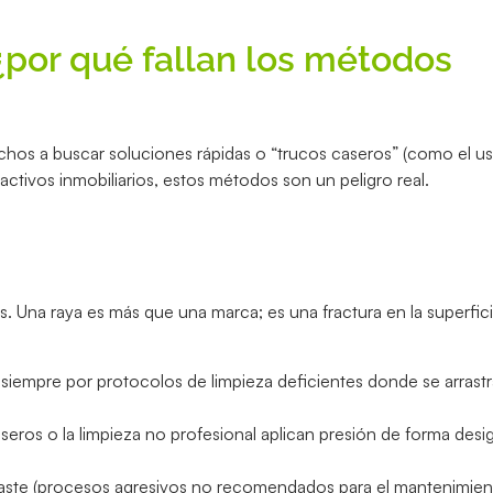
: ¿por qué fallan los métodos
uchos a buscar soluciones rápidas o “trucos caseros” (como el u
activos inmobiliarios, estos métodos son un peligro real.
vas. Una raya es más que una marca; es una fractura en la superfic
 siempre por protocolos de limpieza deficientes donde se arrast
eros o la limpieza no profesional aplican presión de forma desig
esbaste (procesos agresivos no recomendados para el mantenimient