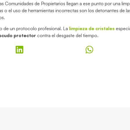
 las Comunidades de Propietarios llegan a ese punto por una limp
as o el uso de herramientas incorrectas son los detonantes de la
os.
no de un protocolo profesional. La
limpieza de cristales
especia
scudo protector
contra el desgaste del tiempo.