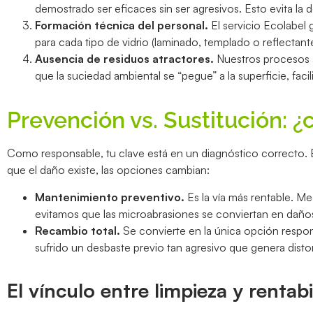
demostrado ser eficaces sin ser agresivos. Esto evita la
Formación técnica del personal.
El servicio Ecolabel
para cada tipo de vidrio (laminado, templado o reflectant
Ausencia de residuos atractores.
Nuestros procesos a
que la suciedad ambiental se “pegue” a la superficie, fac
Prevención vs. Sustitución: 
Como responsable, tu clave está en un diagnóstico correcto. 
que el daño existe, las opciones cambian:
Mantenimiento preventivo.
Es la vía más rentable. Me
evitamos que las microabrasiones se conviertan en daño
Recambio total.
Se convierte en la única opción respons
sufrido un desbaste previo tan agresivo que genera disto
El vínculo entre limpieza y rentabi