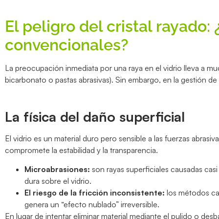
El peligro del cristal rayado
convencionales?
La preocupación inmediata por una raya en el vidrio lleva a m
bicarbonato o pastas abrasivas). Sin embargo, en la gestión de 
La física del daño superficial
El vidrio es un material duro pero sensible a las fuerzas abrasi
compromete la estabilidad y la transparencia.
Microabrasiones:
son rayas superficiales causadas casi
dura sobre el vidrio.
El riesgo de la fricción inconsistente:
los métodos cas
genera un “efecto nublado” irreversible.
En lugar de intentar eliminar material mediante el pulido o d