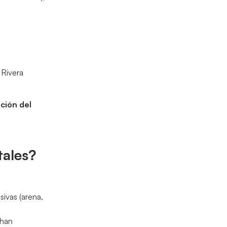
 Rivera
ción del
tales?
sivas (arena,
 han