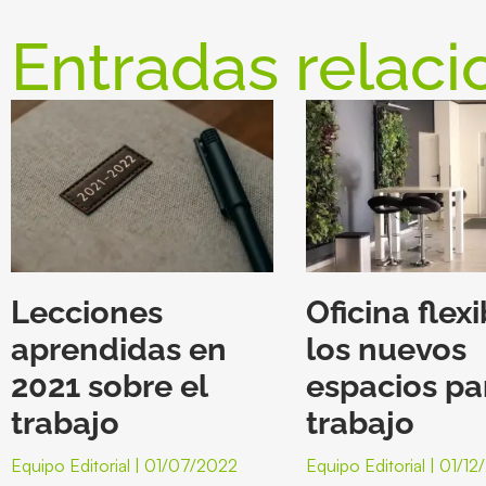
Entradas relaci
Lecciones
Oficina flexi
aprendidas en
los nuevos
2021 sobre el
espacios pa
trabajo
trabajo
Equipo Editorial
01/07/2022
Equipo Editorial
01/12