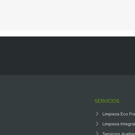
SERVICIOS
Limpieza Eco Fri
Limpieza Integra
Servicios Auxilia