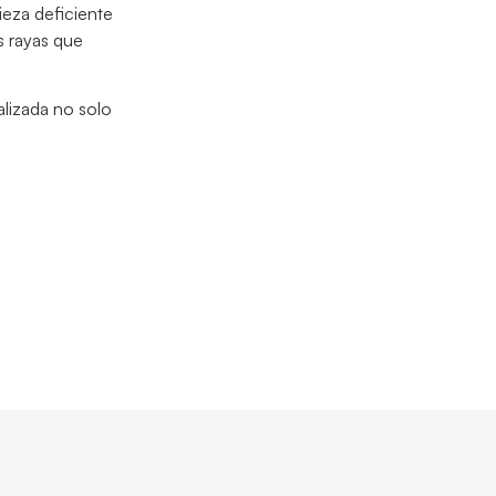
ieza deficiente
s rayas que
lizada no solo