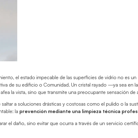
nto, el estado impecable de las superficies de vidrio no es un 
ativa de su edificio o Comunidad. Un cristal rayado —ya sea en l
afea la vista, sino que transmite una preocupante sensación de
saltar a soluciones drásticas y costosas como el pulido o la susti
ntable: la
prevención mediante una limpieza técnica profes
rar el daño, sino evitar que ocurra a través de un servicio certi