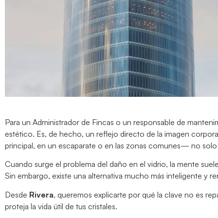
Para un Administrador de Fincas o un responsable de mantenimie
estético. Es, de hecho, un reflejo directo de la imagen corpor
principal, en un escaparate o en las zonas comunes— no solo 
Cuando surge el problema del daño en el vidrio, la mente suele 
Sin embargo, existe una alternativa mucho más inteligente y re
Desde
Rivera
, queremos explicarte por qué la clave no es repa
proteja la vida útil de tus cristales.