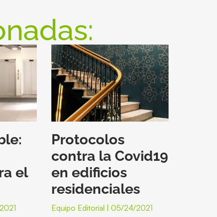
onadas:
ble:
Protocolos
contra la Covid19
ra el
en edificios
residenciales
/2021
Equipo Editorial
05/24/2021