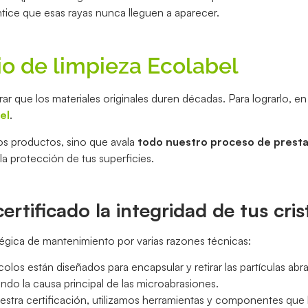
tice que esas rayas nunca lleguen a aparecer.
cio de limpieza Ecolabel
 que los materiales originales duren décadas. Para lograrlo, en
el
.
los productos, sino que avala
todo nuestro proceso de presta
a protección de tus superficies.
rtificado la integridad de tus cris
tégica de mantenimiento por varias razones técnicas:
los están diseñados para encapsular y retirar las partículas abra
nando la causa principal de las microabrasiones.
stra certificación, utilizamos herramientas y componentes que