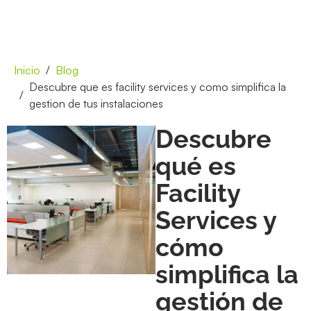
Inicio
Blog
Descubre que es facility services y como simplifica la
gestion de tus instalaciones
Descubre
qué es
Facility
Services y
cómo
simplifica la
gestión de