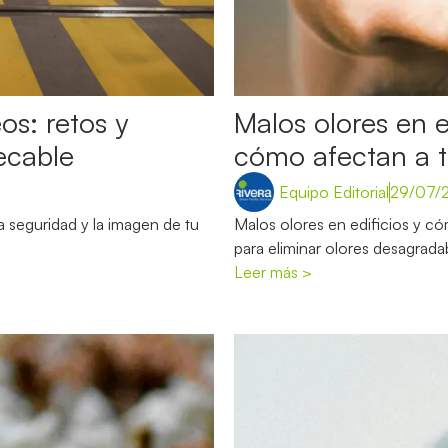
os: retos y
Malos olores en e
ecable
cómo afectan a 
Equipo Editorial
29/07/
la seguridad y la imagen de tu
Malos olores en edificios y c
para eliminar olores desagrad
Leer más >