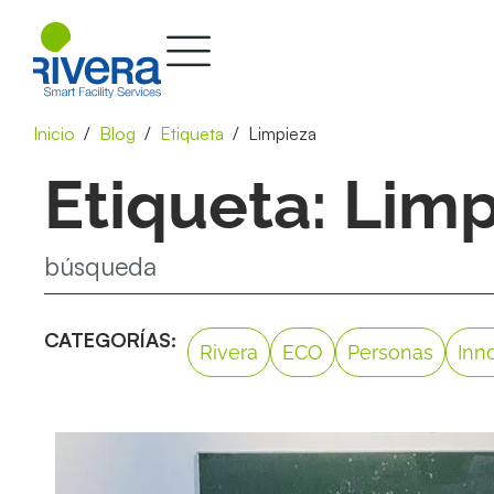
Inicio
Blog
Etiqueta
Limpieza
Etiqueta: Lim
CATEGORÍAS:
Rivera
ECO
Personas
Inn