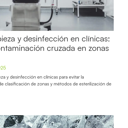
ieza y desinfección en clínicas:
ontaminación cruzada en zonas
025
a y desinfección en clínicas para evitar la
e clasificación de zonas y métodos de esterilización de