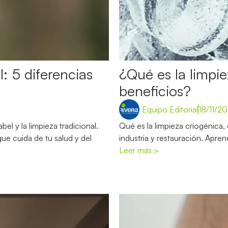
l: 5 diferencias
¿Qué es la limpie
beneficios?
Equipo Editorial
18/11/2
el y la limpieza tradicional.
Qué es la limpieza criogénica
que cuida de tu salud y del
industria y restauración. Apre
Leer más >