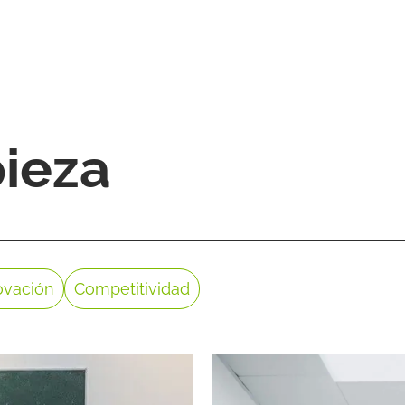
pieza
ovación
Competitividad