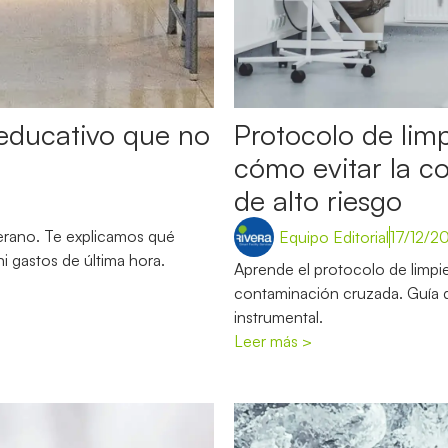
 educativo que no
Protocolo de limp
cómo evitar la c
de alto riesgo
erano. Te explicamos qué
Equipo Editorial
17/12/2
ni gastos de última hora.
Aprende el protocolo de limpiez
contaminación cruzada. Guía d
instrumental.
Leer más >