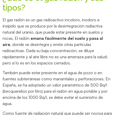
tipos?
El gas radón es un gas radioactivo incoloro, inodoro e
insípido que se produce por la desintegración radiactiva
natural del uranio, que puede estar presente en suelos y
rocas. El radón
emana fácilmente del suelo y pasa al
aire
, donde se desintegra y emite otras partículas
radioactivas. Dada su baja concentración, se diluye
rápidamente y al aire libre no es una amenaza para la salud;
pero sí lo es en los espacios cerrados.
También puede estar presente en el agua de pozo o en
fuentes subterráneas como manantiales y perforaciones. En
España, se ha adoptado un valor paramétrico de 500 Bq/l
(becquerelios por litro) para el radón en agua potable y por
encima de los 1000 Bq/l, se debe evitar el suministro de
agua.
Como fuente de radiación natural que puede ser nociva para