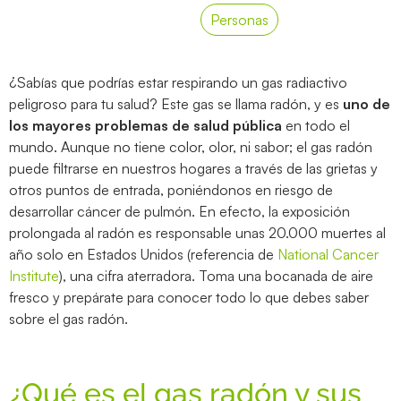
Personas
¿Sabías que podrías estar respirando un gas radiactivo
peligroso para tu salud? Este gas se llama radón, y es
uno de
los mayores problemas de salud pública
en todo el
mundo. Aunque no tiene color, olor, ni sabor; el gas radón
puede filtrarse en nuestros hogares a través de las grietas y
otros puntos de entrada, poniéndonos en riesgo de
desarrollar cáncer de pulmón. En efecto, la exposición
prolongada al radón es responsable unas 20.000 muertes al
año solo en Estados Unidos (referencia de
National Cancer
Institute
), una cifra aterradora. Toma una bocanada de aire
fresco y prepárate para conocer todo lo que debes saber
sobre el gas radón.
¿Qué es el gas radón y sus