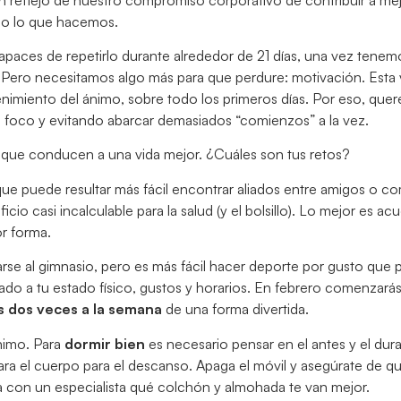
do lo que hacemos.
apaces de repetirlo durante alrededor de 21 días, una vez tenemo
. Pero necesitamos algo más para que perdure: motivación. Esta 
enimiento del ánimo, sobre todo los primeros días. Por eso, que
l foco y evitando abarcar demasiados “comienzos” a la vez.
 que conducen a una vida mejor. ¿Cuáles son tus retos?
 que puede resultar más fácil encontrar aliados entre amigos o 
io casi incalculable para la salud (y el bolsillo). Lo mejor es ac
or forma.
rse al gimnasio, pero es más fácil hacer deporte por gusto que p
do a tu estado físico, gustos y horarios. En febrero comenzará
 dos veces a la semana
de una forma divertida.
ánimo. Para
dormir bien
es necesario pensar en el antes y el duran
ara el cuerpo para el descanso. Apaga el móvil y asegúrate de qu
a con un especialista qué colchón y almohada te van mejor.