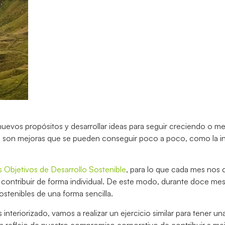
evos propósitos y desarrollar ideas para seguir creciendo o m
e son mejoras que se pueden conseguir poco a poco, como la i
Objetivos de Desarrollo Sostenible
, para lo que cada mes nos
 contribuir de forma individual. De este modo, durante doce m
stenibles de una forma sencilla.
interiorizado, vamos a realizar un ejercicio similar para tener un
n reflejo de nuestro compromiso corporativo de contribuir a mej