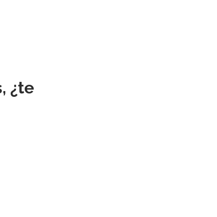
, ¿te