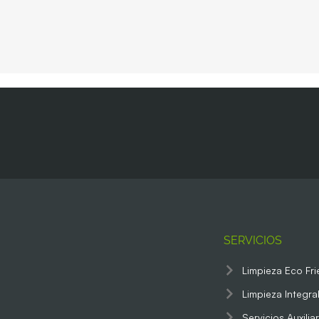
SERVICIOS
Limpieza Eco Fri
Limpieza Integra
Servicios Auxilia