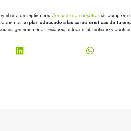
oy el reto de septiembre.
Contacta con nosotros
sin compromis
proponemos un
plan adecuado a las características de tu em
 costes, generar menos residuos, reducir el absentismo y contribui