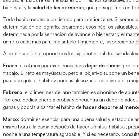
bienestar y la
salud de las personas
, que perseguimos en to
Todo hábito necesita un tiempo para interiorizarse. Si somos c
determinación de lograrlo, crearemos esos hábitos saludables
determinada por la sensación de avance o bienestar y el mant
un reto cada mes para implantarlo firmemente, favoreciendo e
A continuación, proponemos los siguientes hábitos saludables
Enero
: es el mes por excelencia para
dejar de fumar
, por lo
trabajo. El reto es mayúsculo, pero el objetivo supone un benefic
para que guíe el hábito y puedas alcanzar el objetivo de la mej
Febrero
: el primer mes del año también es sinónimo de apunta
Por eso, dedica enero a probar y encuentra un deporte adecua
ganas y podrás alcanzar el hábito de
hacer deporte al menos
Marzo
: dormir es esencial para una buena salud y estado de 
misma hora a la cama después de hacer un ritual habitual, prep
noche a una temperatura agradable. Y si es necesario, consult