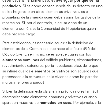
desencadenar, el primer paso es
averiguar por qué se ha
producido
. Si es como consecuencia de un defecto en uno
de los hogares o en otros elementos privativos, es el
propietario de la vivienda quien debe asumir los gastos de la
reparación. Si, por el contrario, la causa viene de un
elemento común, es la Comunidad de Propietarios quien
debe hacerse cargo.
Para establecerlo, es necesario acudir a la definición de
elementos de la Comunidad que hace el artículo 396 del
Código Civil. En el mismo, se establece cuáles son los
elementos comunes
del edificio (cubiertas, cimentaciones,
revestimientos exteriores, portal, escaleras, etc.), de lo que
se infiere que los
elementos privativos
son aquellos que
pertenecen a la estructura de la vivienda como las paredes,
muros interiores o parqué.
Si bien la definición está clara, en la práctica no es tan fácil
diferenciar entre elementos comunes y privativos cuando
aparecen muestras de
humedad en casa
. Por ejemplo, si la