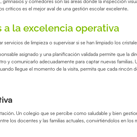
 gimnasios y comedores son las áreas donde la inspección visua
s críticos es el mejor aval de una gestión escolar excelente.
 a la excelencia operativa
servicios de limpieza o supervisar si se han limpiado los cristale
nsable asignado y una planificación validada permite que la di
ntro y comunicarlo adecuadamente para captar nuevas familias. 
uando llegue el momento de la visita, permita que cada rincón d
iva
reputación. Un colegio que se percibe como saludable y bien gest
tre los docentes y las familias actuales, convirtiéndolos en los