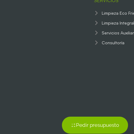
SERVICIOS
Limpieza Eco Fri
Limpieza Integra
Servicios Auxilia
Consultoría
Pedir presupuesto