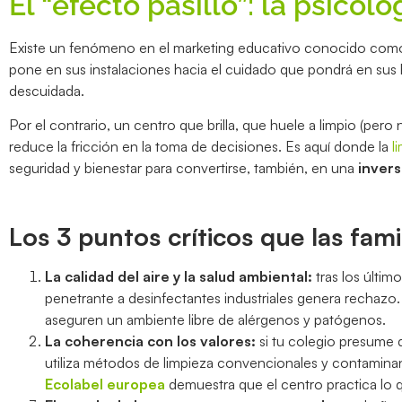
El “efecto pasillo”: la psicol
Existe un fenómeno en el marketing educativo conocido com
pone en sus instalaciones hacia el cuidado que pondrá en sus
descuidada.
Por el contrario, un centro que brilla, que huele a limpio (pero
reduce la fricción en la toma de decisiones. Es aquí donde la
l
seguridad y bienestar para convertirse, también, en una
inver
Los 3 puntos críticos que las fami
La calidad del aire y la salud ambiental:
tras los último
penetrante a desinfectantes industriales genera rechazo
aseguren un ambiente libre de alérgenos y patógenos.
La coherencia con los valores:
si tu colegio presume 
utiliza métodos de limpieza convencionales y contaminan
Ecolabel europea
demuestra que el centro practica lo 