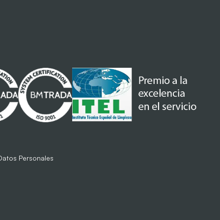
 Datos Personales