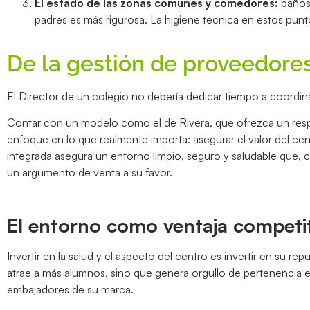
El estado de las zonas comunes y comedores:
baños,
padres es más rigurosa. La higiene técnica en estos punto
De la gestión de proveedores
El Director de un colegio no debería dedicar tiempo a coordinar 
Contar con un modelo como el de Rivera, que ofrezca un respo
enfoque en lo que realmente importa: asegurar el valor del ce
integrada asegura un entorno limpio, seguro y saludable que, c
un argumento de venta a su favor.
El entorno como ventaja competit
Invertir en la salud y el aspecto del centro es invertir en su 
atrae a más alumnos, sino que genera orgullo de pertenencia en
embajadores de su marca.