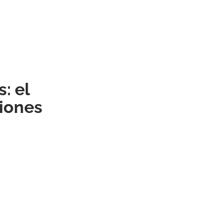
: el
ciones