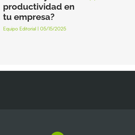
productividad en
tu empresa?
Equipo Editorial
05/15/2025