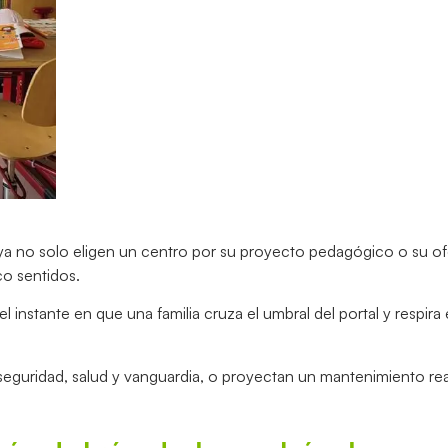
s ya no solo eligen un centro por su proyecto pedagógico o su of
co sentidos.
 instante en que una familia cruza el umbral del portal y respira
eguridad, salud y vanguardia, o proyectan un mantenimiento re