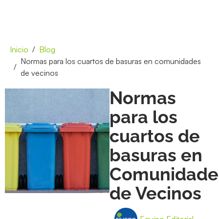
Inicio
Blog
Normas para los cuartos de basuras en comunidades
de vecinos
Normas
para los
cuartos de
basuras en
Comunidade
de Vecinos