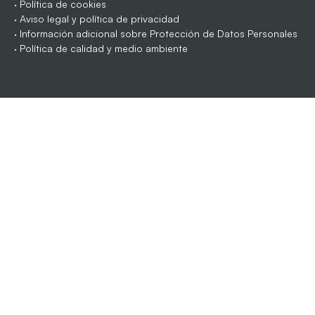
·
Política de cookies
·
Aviso legal y política de privacidad
·
Información adicional sobre Protección de Datos Personales
·
Política de calidad y medio ambiente