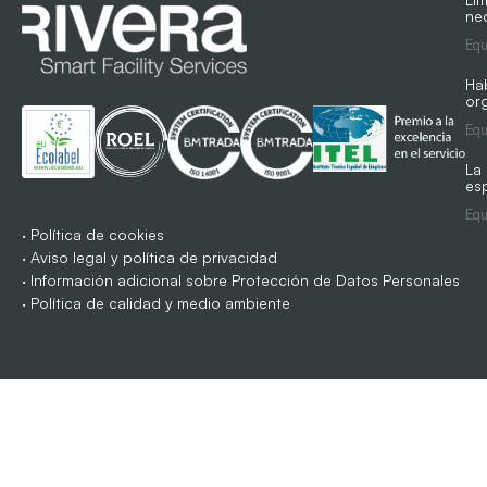
ne
Equ
Ha
org
Equ
La
es
Equ
·
Política de cookies
·
Aviso legal y política de privacidad
·
Información adicional sobre Protección de Datos Personales
·
Política de calidad y medio ambiente