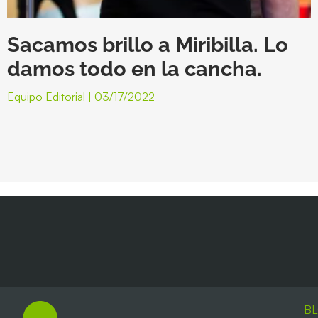
Sacamos brillo a Miribilla. Lo
damos todo en la cancha.
Equipo Editorial
03/17/2022
B