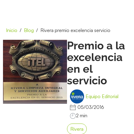
Inicio
Blog
Rivera premio excelencia servicio
Premio a la
excelencia
en el
servicio
Equipo Editorial
05/03/2016
Rivera