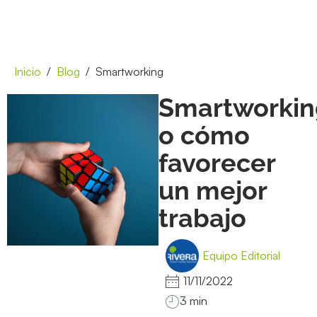
Inicio
Blog
Smartworking
Smartworkin
o cómo
favorecer
un mejor
trabajo
Equipo Editorial
11/11/2022