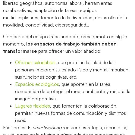
libertad geográfica, autonomía laboral, herramientas
colaborativas, adaptación de tareas, equipos
multidisciplinares, fomento de la diversidad, desarrollo de la
movilidad, conectividad, ciberseguridad…
Con parte del equipo trabajando de forma remota en algún
momento,
los espacios de trabajo también deben
transformarse
para ofrecer un valor añadido:
Oficinas saludables
, que protejan la salud de las
personas, mejoren su estado físico y mental, impulsen
sus funciones cognitivas, etc.
Espacios ecológicos
, que aporten en la tarea
compartida de proteger el medio ambiente y mejorar la
imagen corporativa.
Lugares flexibles
, que fomenten la colaboración,
permitan nuevas formas de comunicación y distintos
usos.
Fácil no es. El
smartworking
requiere estrategia, recursos y,
quizá, obras en la oficina o búsqueda de nuevos espacios.