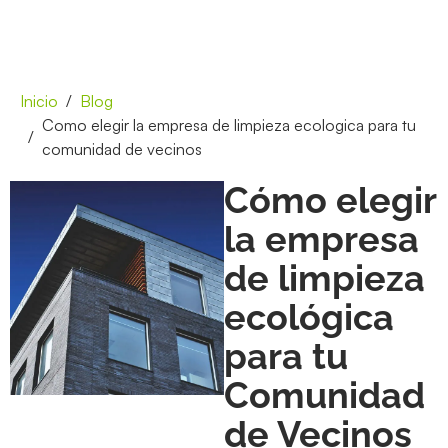
Inicio
Blog
Como elegir la empresa de limpieza ecologica para tu
comunidad de vecinos
Cómo elegir
la empresa
de limpieza
ecológica
para tu
Comunidad
de Vecinos