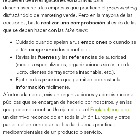
desenmascarar a las empresas que practican el
greenwashing
disfrazándolo de marketing verde. Pero en la mayoría de las
ocasiones, basta
realizar una comprobación
al estilo de las
que se deben hacer con las
fake news
:
Cuidado cuando apelan a tus
emociones
o cuando se
están
exagerando
los beneficios.
Revisa las
fuentes
y las
referencias
de autoridad
(medios especializados, organizaciones sin ánimo de
lucro, clientes de trayectoria intachable, etc.).
Fíjate en las
pruebas
que permiten contrastar la
información
fácilmente.
Afortunadamente, existen organizaciones y administraciones
públicas que se encargan de hacerlo por nosotros, y en las
que podemos confiar. Un ejemplo es el
Ecolabel europeo
,
un distintivo reconocido en toda la Unión Europea y otros
países del entorno que califica las buenas prácticas
medioambientales de un producto o servicio.