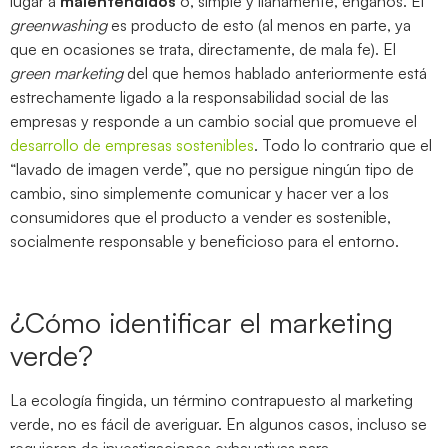
lugar a
malentendidos
o, simple y llanamente, engaños. El
greenwashing
es producto de esto (al menos en parte, ya
que en ocasiones se trata, directamente, de mala fe). El
green marketing
del que hemos hablado anteriormente está
estrechamente ligado a la responsabilidad social de las
empresas y responde a un cambio social que promueve el
desarrollo de empresas sostenibles
. Todo lo contrario que el
“lavado de imagen verde”, que no persigue ningún tipo de
cambio, sino simplemente comunicar y hacer ver a los
consumidores que el producto a vender es sostenible,
socialmente responsable y beneficioso para el entorno.
¿Cómo identificar el marketing
verde?
La ecología fingida, un término contrapuesto al marketing
verde, no es fácil de averiguar. En algunos casos, incluso se
requieren de investigaciones exhaustivas para