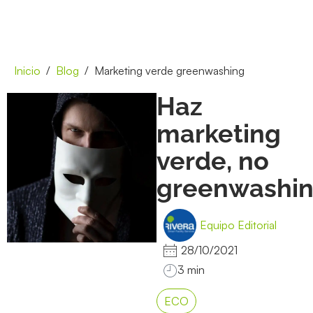
Inicio
Blog
Marketing verde greenwashing
Haz
marketing
verde, no
greenwashi
Equipo Editorial
28/10/2021
ECO