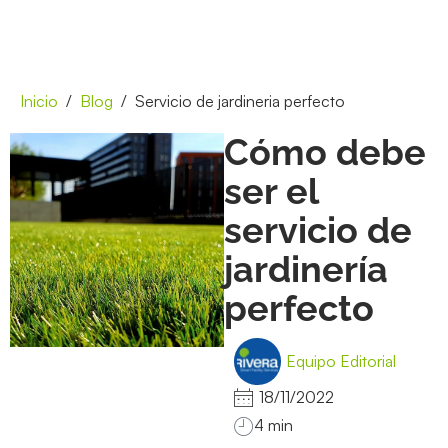
Inicio
Blog
Servicio de jardineria perfecto
Cómo debe
ser el
servicio de
jardinería
perfecto
Equipo Editorial
18/11/2022