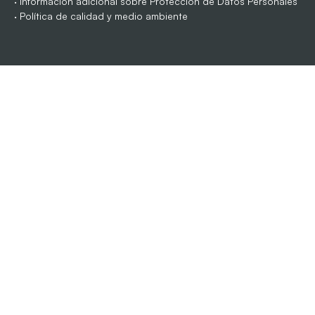
·
Información adicional sobre Protección de Datos Personales
·
Política de calidad y medio ambiente