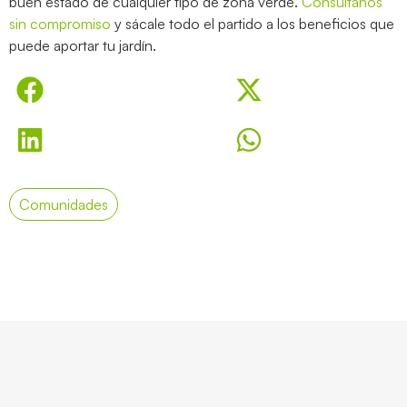
buen estado de cualquier tipo de zona verde.
Consúltanos
sin compromiso
y sácale todo el partido a los beneficios que
puede aportar tu jardín.
Comunidades