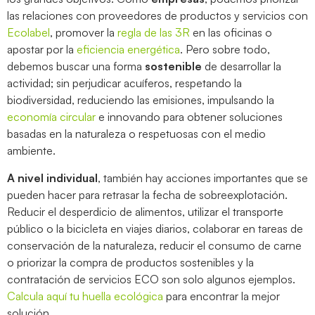
las relaciones con proveedores de productos y servicios con
Ecolabel
, promover la
regla de las 3R
en las oficinas o
apostar por la
eficiencia energética
. Pero sobre todo,
debemos buscar una forma
sostenible
de desarrollar la
actividad; sin perjudicar acuíferos, respetando la
biodiversidad, reduciendo las emisiones, impulsando la
economía circular
e innovando para obtener soluciones
basadas en la naturaleza o respetuosas con el medio
ambiente.
A nivel individual
, también hay acciones importantes que se
pueden hacer para retrasar la fecha de sobreexplotación.
Reducir el desperdicio de alimentos, utilizar el transporte
público o la bicicleta en viajes diarios, colaborar en tareas de
conservación de la naturaleza, reducir el consumo de carne
o priorizar la compra de productos sostenibles y la
contratación de servicios ECO son solo algunos ejemplos.
Calcula aquí tu huella ecológica
para encontrar la mejor
solución.