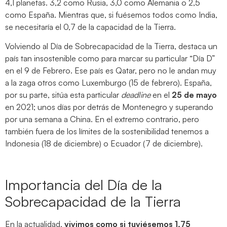
4,1 planetas. 3,2 como Rusia, 3,0 como Alemania o 2,5
como España. Mientras que, si fuésemos todos como India,
se necesitaría el 0,7 de la capacidad de la Tierra.
Volviendo al Día de Sobrecapacidad de la Tierra, destaca un
país tan insostenible como para marcar su particular “Día D”
en el 9 de Febrero. Ese país es Qatar, pero no le andan muy
a la zaga otros como Luxemburgo (15 de febrero). España,
por su parte, sitúa esta particular
deadline
en el
25 de mayo
en 2021; unos días por detrás de Montenegro y superando
por una semana a China. En el extremo contrario, pero
también fuera de los límites de la sostenibilidad tenemos a
Indonesia (18 de diciembre) o Ecuador (7 de diciembre).
Importancia del Día de la
Sobrecapacidad de la Tierra
En la actualidad,
vivimos como si tuviésemos 1,75