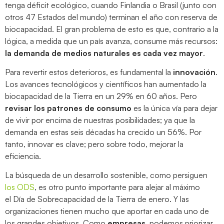
tenga déficit ecológico, cuando Finlandia o Brasil (junto con
otros 47 Estados del mundo) terminan el año con reserva de
biocapacidad. El gran problema de esto es que, contrario a la
lógica, a medida que un país avanza, consume más recursos:
la demanda de medios naturales es cada vez mayor
.
Para revertir estos deterioros, es fundamental la
innovación
.
Los avances tecnológicos y científicos han aumentado la
biocapacidad de la Tierra en un 29% en 60 años. Pero
revisar los patrones de consumo
es la única vía para dejar
de vivir por encima de nuestras posibilidades; ya que la
demanda en estas seis décadas ha crecido un 56%. Por
tanto, innovar es clave; pero sobre todo, mejorar la
eficiencia.
La búsqueda de un desarrollo sostenible, como persiguen
los ODS
, es otro punto importante para alejar al máximo
el Día de Sobrecapacidad de la Tierra de enero. Y las
organizaciones tienen mucho que aportar en cada uno de
los grandes objetivos. Como
empresas
, podemos priorizar