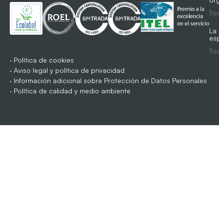
Equ
La
es
Equ
·
Política de cookies
·
Aviso legal y política de privacidad
·
Información adicional sobre Protección de Datos Personales
·
Política de calidad y medio ambiente