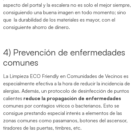
aspecto del portal y la escalera no es solo el mejor siempre,
consiguiendo una buena imagen en todo momento; sino
que la durabilidad de los materiales es mayor, con el
consiguiente ahorro de dinero.
4) Prevención de enfermedades
comunes
La Limpieza ECO Friendly en Comunidades de Vecinos es
especialmente efectiva a la hora de reducir la incidencia de
alergias. Además, un protocolo de desinfección de puntos
calientes
reduce la propagación de enfermedades
comunes por contagios víricos o bacterianos. Esto se
consigue prestando especial interés a elementos de las
zonas comunes como pasamanos, botones del ascensor,
tiradores de las puertas, timbres, etc.